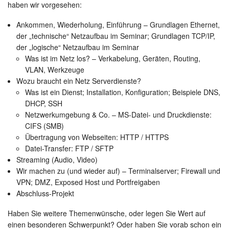
haben wir vorgesehen:
Ankommen, Wiederholung, Einführung – Grundlagen Ethernet,
der „technische“ Netzaufbau im Seminar; Grundlagen TCP/IP,
der „logische“ Netzaufbau im Seminar
Was ist im Netz los? – Verkabelung, Geräten, Routing,
VLAN, Werkzeuge
Wozu braucht ein Netz Serverdienste?
Was ist ein Dienst; Installation, Konfiguration; Beispiele DNS,
DHCP, SSH
Netzwerkumgebung & Co. – MS-Datei- und Druckdienste:
CIFS (SMB)
Übertragung von Webseiten: HTTP / HTTPS
Datei-Transfer: FTP / SFTP
Streaming (Audio, Video)
Wir machen zu (und wieder auf) – Terminalserver; Firewall und
VPN; DMZ, Exposed Host und Portfreigaben
Abschluss-Projekt
Haben Sie weitere Themenwünsche, oder legen Sie Wert auf
einen besonderen Schwerpunkt? Oder haben Sie vorab schon ein