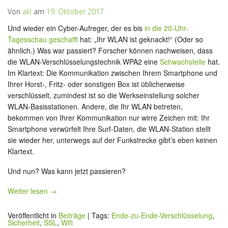
Von
akl
am
19. Oktober 2017
Und wieder ein Cyber-Aufreger, der es bis
in die 20-Uhr-
Tagesschau geschafft
hat: „Ihr WLAN ist geknackt!“ (Oder so
ähnlich.) Was war passiert? Forscher können nachweisen, dass
die WLAN-Verschlüsselungstechnik WPA2 eine
Schwachstelle
hat.
Im Klartext: Die Kommunikation zwischen Ihrem Smartphone und
Ihrer Horst-, Fritz- oder sonstigen Box ist üblicherweise
verschlüsselt, zumindest ist so die Werkseinstellung solcher
WLAN-Basisstationen. Andere, die Ihr WLAN betreten,
bekommen von Ihrer Kommunikation nur wirre Zeichen mit: Ihr
Smartphone verwürfelt Ihre Surf-Daten, die WLAN-Station stellt
sie wieder her, unterwegs auf der Funkstrecke gibt’s eben keinen
Klartext.
Und nun? Was kann jetzt passieren?
Weiter lesen
→
Veröffentlicht in
Beiträge
|
Tags:
Ende-zu-Ende-Verschlüsselung
,
Sicherheit
,
SSL
,
Wifi