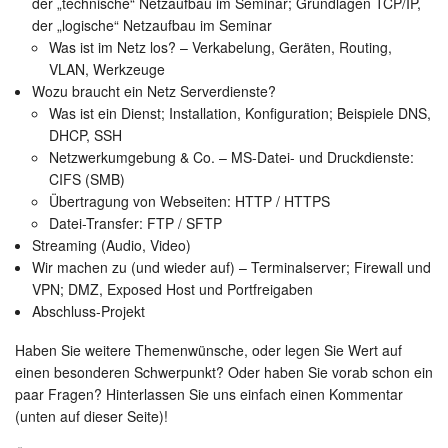
der „technische“ Netzaufbau im Seminar; Grundlagen TCP/IP,
der „logische“ Netzaufbau im Seminar
Was ist im Netz los? – Verkabelung, Geräten, Routing,
VLAN, Werkzeuge
Wozu braucht ein Netz Serverdienste?
Was ist ein Dienst; Installation, Konfiguration; Beispiele DNS,
DHCP, SSH
Netzwerkumgebung & Co. – MS-Datei- und Druckdienste:
CIFS (SMB)
Übertragung von Webseiten: HTTP / HTTPS
Datei-Transfer: FTP / SFTP
Streaming (Audio, Video)
Wir machen zu (und wieder auf) – Terminalserver; Firewall und
VPN; DMZ, Exposed Host und Portfreigaben
Abschluss-Projekt
Haben Sie weitere Themenwünsche, oder legen Sie Wert auf
einen besonderen Schwerpunkt? Oder haben Sie vorab schon ein
paar Fragen? Hinterlassen Sie uns einfach einen Kommentar
(unten auf dieser Seite)!