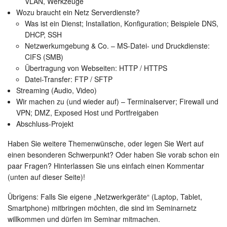
VLAN, Werkzeuge
Wozu braucht ein Netz Serverdienste?
Was ist ein Dienst; Installation, Konfiguration; Beispiele DNS,
DHCP, SSH
Netzwerkumgebung & Co. – MS-Datei- und Druckdienste:
CIFS (SMB)
Übertragung von Webseiten: HTTP / HTTPS
Datei-Transfer: FTP / SFTP
Streaming (Audio, Video)
Wir machen zu (und wieder auf) – Terminalserver; Firewall und
VPN; DMZ, Exposed Host und Portfreigaben
Abschluss-Projekt
Haben Sie weitere Themenwünsche, oder legen Sie Wert auf
einen besonderen Schwerpunkt? Oder haben Sie vorab schon ein
paar Fragen? Hinterlassen Sie uns einfach einen Kommentar
(unten auf dieser Seite)!
Übrigens: Falls Sie eigene „Netzwerkgeräte“ (Laptop, Tablet,
Smartphone) mitbringen möchten, die sind im Seminarnetz
willkommen und dürfen im Seminar mitmachen.