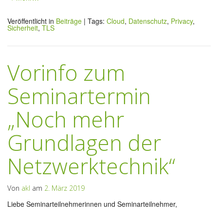
Veröffentlicht in
Beiträge
|
Tags:
Cloud
,
Datenschutz
,
Privacy
,
Sicherheit
,
TLS
Vorinfo zum
Seminartermin
„Noch mehr
Grundlagen der
Netzwerktechnik“
Von
akl
am
2. März 2019
Liebe Seminarteilnehmerinnen und Seminarteilnehmer,