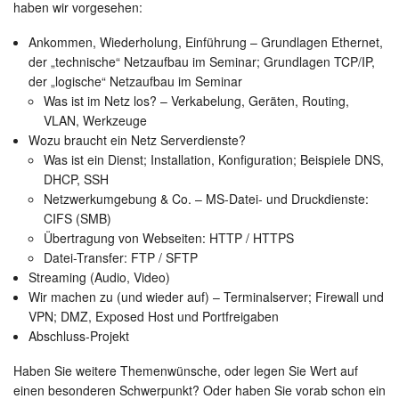
haben wir vorgesehen:
Ankommen, Wiederholung, Einführung – Grundlagen Ethernet,
der „technische“ Netzaufbau im Seminar; Grundlagen TCP/IP,
der „logische“ Netzaufbau im Seminar
Was ist im Netz los? – Verkabelung, Geräten, Routing,
VLAN, Werkzeuge
Wozu braucht ein Netz Serverdienste?
Was ist ein Dienst; Installation, Konfiguration; Beispiele DNS,
DHCP, SSH
Netzwerkumgebung & Co. – MS-Datei- und Druckdienste:
CIFS (SMB)
Übertragung von Webseiten: HTTP / HTTPS
Datei-Transfer: FTP / SFTP
Streaming (Audio, Video)
Wir machen zu (und wieder auf) – Terminalserver; Firewall und
VPN; DMZ, Exposed Host und Portfreigaben
Abschluss-Projekt
Haben Sie weitere Themenwünsche, oder legen Sie Wert auf
einen besonderen Schwerpunkt? Oder haben Sie vorab schon ein