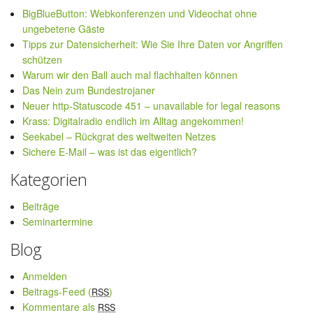
BigBlueButton: Webkonferenzen und Videochat ohne
ungebetene Gäste
Tipps zur Datensicherheit: Wie Sie Ihre Daten vor Angriffen
schützen
Warum wir den Ball auch mal flachhalten können
Das Nein zum Bundestrojaner
Neuer http-Statuscode 451 – unavailable for legal reasons
Krass: Digitalradio endlich im Alltag angekommen!
Seekabel – Rückgrat des weltweiten Netzes
Sichere E-Mail – was ist das eigentlich?
Kategorien
Beiträge
Seminartermine
Blog
Anmelden
Beitrags-Feed (
)
RSS
Kommentare als
RSS