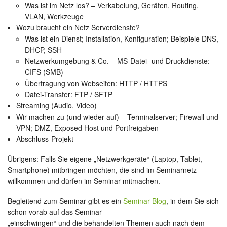
Was ist im Netz los? – Verkabelung, Geräten, Routing,
VLAN, Werkzeuge
Wozu braucht ein Netz Serverdienste?
Was ist ein Dienst; Installation, Konfiguration; Beispiele DNS,
DHCP, SSH
Netzwerkumgebung & Co. – MS-Datei- und Druckdienste:
CIFS (SMB)
Übertragung von Webseiten: HTTP / HTTPS
Datei-Transfer: FTP / SFTP
Streaming (Audio, Video)
Wir machen zu (und wieder auf) – Terminalserver; Firewall und
VPN; DMZ, Exposed Host und Portfreigaben
Abschluss-Projekt
Übrigens: Falls Sie eigene „Netzwerkgeräte“ (Laptop, Tablet,
Smartphone) mitbringen möchten, die sind im Seminarnetz
willkommen und dürfen im Seminar mitmachen.
Begleitend zum Seminar gibt es ein
Seminar-Blog
, in dem Sie sich
schon vorab auf das Seminar
„einschwingen“ und die behandelten Themen auch nach dem