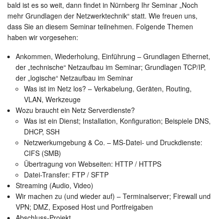
bald ist es so weit, dann findet in Nürnberg Ihr Seminar „Noch
mehr Grundlagen der Netzwerktechnik“ statt. Wie freuen uns,
dass Sie an diesem Seminar teilnehmen. Folgende Themen
haben wir vorgesehen:
Ankommen, Wiederholung, Einführung – Grundlagen Ethernet,
der „technische“ Netzaufbau im Seminar; Grundlagen TCP/IP,
der „logische“ Netzaufbau im Seminar
Was ist im Netz los? – Verkabelung, Geräten, Routing,
VLAN, Werkzeuge
Wozu braucht ein Netz Serverdienste?
Was ist ein Dienst; Installation, Konfiguration; Beispiele DNS,
DHCP, SSH
Netzwerkumgebung & Co. – MS-Datei- und Druckdienste:
CIFS (SMB)
Übertragung von Webseiten: HTTP / HTTPS
Datei-Transfer: FTP / SFTP
Streaming (Audio, Video)
Wir machen zu (und wieder auf) – Terminalserver; Firewall und
VPN; DMZ, Exposed Host und Portfreigaben
Abschluss-Projekt