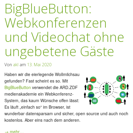
BigBlueButton:
Webkonferenzen
und Videochat ohne
ungebetene Gäste
Von
akl
am
13. Mai 2020
Haben wir die eierlegende Wollmilchsau
gefunden? Fast scheint es so. Mit
BigBlueButton
verwendet die ARD.ZDF
medienakademie ein Webkonferenz-
System, das kaum Wünsche offen lässt:
Es läuft „einfach so“ im Browser, ist
wunderbar datensparsam und sicher, open source und auch noch
kostenlos. Aber eins nach dem anderen.
→ mehr…