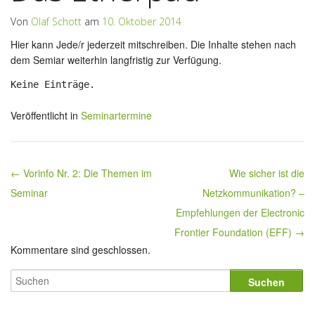
Von
Olaf Schott
am
10. Oktober 2014
Hier kann Jede/r jederzeit mitschreiben. Die Inhalte stehen nach
dem Semiar weiterhin langfristig zur Verfügung.
Keine Einträge.
Veröffentlicht in
Seminartermine
← Vorinfo Nr. 2: Die Themen im
Wie sicher ist die
Beitragsnavigation
Seminar
Netzkommunikation? –
Empfehlungen der Electronic
Frontier Foundation (EFF) →
Kommentare sind geschlossen.