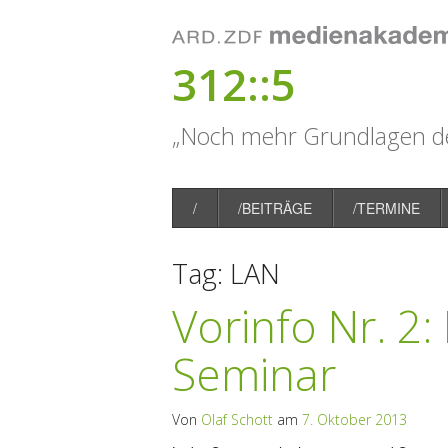
312::5
„Noch mehr Grundlagen de
/
/BEITRÄGE
/TERMINE
Tag:
LAN
Vorinfo Nr. 2
Seminar
Von
Olaf Schott
am
7. Oktober 2013